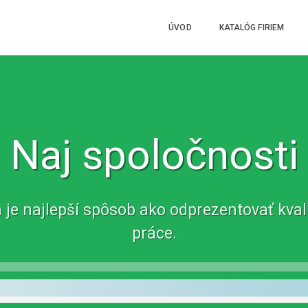
ÚVOD
KATALÓG FIRIEM
Naj spoločnosti
je najlepší spôsob ako odprezentovať kval
práce.