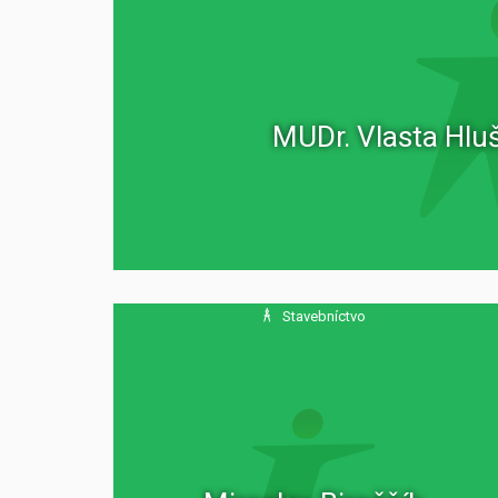
MUDr. Vlasta Hluš
Stavebníctvo