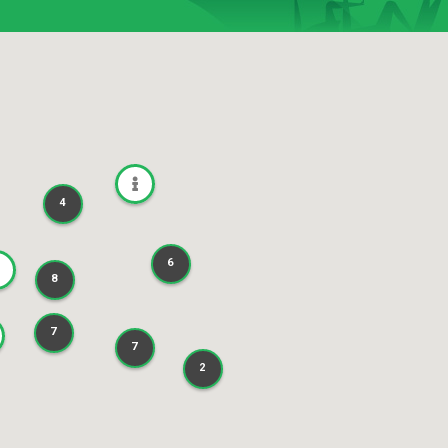
4
4
6
6
8
8
7
7
7
7
2
2