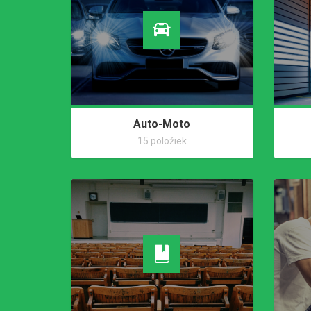
Auto-Moto
15 položiek