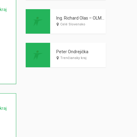
kraj
Ing. Richard Olas – OLMAR
Celé Slovensko
Peter Ondrejička
Trenčiansky kraj
kraj