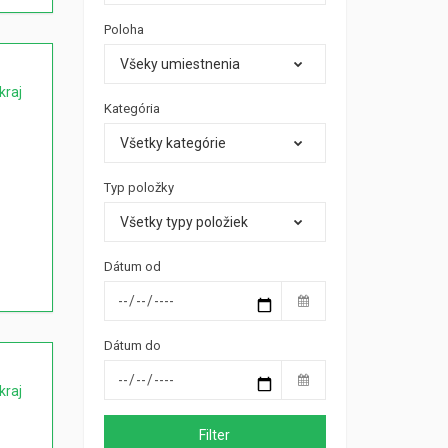
Poloha
Všeky umiestnenia
kraj
Kategória
Všetky kategórie
Typ položky
Všetky typy položiek
Dátum od
Dátum do
kraj
Filter