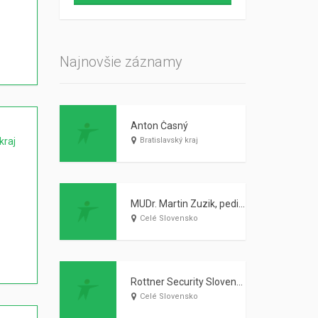
Najnovšie záznamy
Anton Časný
kraj
Bratislavský kraj
MUDr. Martin Zuzik, pediater
Celé Slovensko
Rottner Security Slovensko, s. r. o.
Celé Slovensko