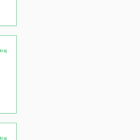
kraj
kraj