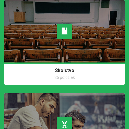
Školstvo
25 položiek