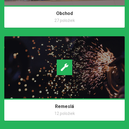
Obchod
27 položiek
Remeslá
12 položiek