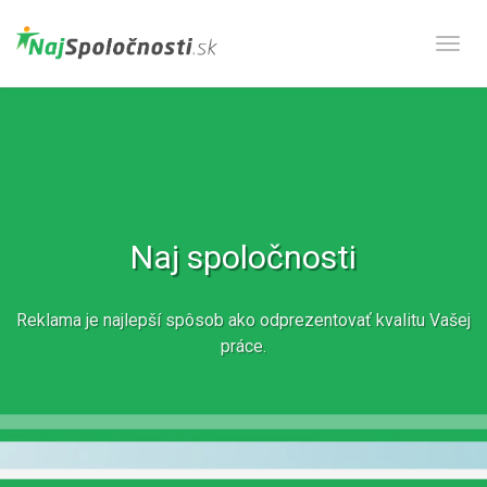
Prepn
Naj spoločnosti
Reklama je najlepší spôsob ako odprezentovať kvalitu Vašej
práce.