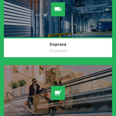
Doprava
32 položiek