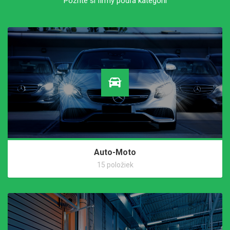
Pozrite si firmy podľa kategórií
Auto-Moto
15 položiek