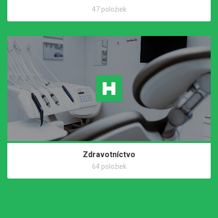
47 položiek
Zdravotníctvo
64 položiek