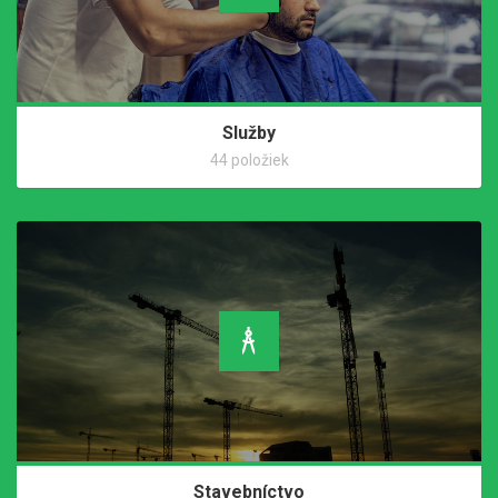
Služby
44 položiek
Stavebníctvo