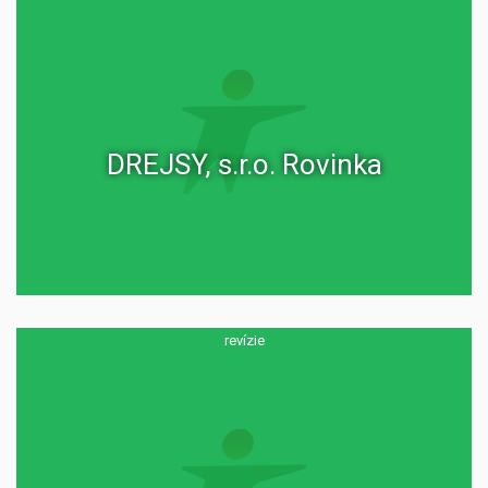
DREJSY, s.r.o. Rovinka
revízie