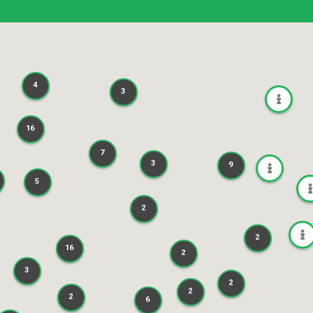
4
4
3
3
16
16
7
7
3
9
3
9
5
5
2
2
2
2
16
16
2
2
3
3
2
2
2
2
2
2
6
6