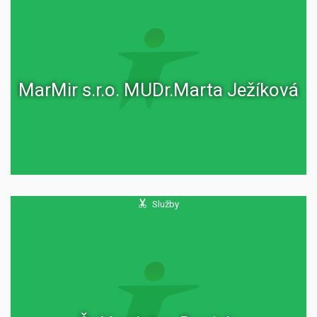
MarMir s.r.o. MUDr.Marta Ježíková
Služby