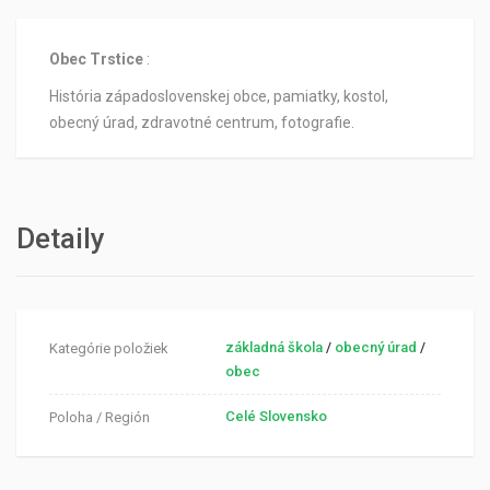
Obec Trstice
:
História západoslovenskej obce, pamiatky, kostol,
obecný úrad, zdravotné centrum, fotografie.
Detaily
základná škola
/
obecný úrad
/
Kategórie položiek
obec
Celé Slovensko
Poloha / Región