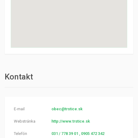
Kontakt
E-mail
obec@trstice.sk
Webstránka
http://www.trstice.sk
Telefón
031 / 778 39 01 , 0905 472 342