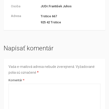
Osoba
JUDr.František Juhos
Adresa
Trstice 667
925 42 Trstice
Napísať komentár
Vaša e-mailová adresa nebude zverejnená.
Vyžadované
polia sú označené
*
Komentár
*