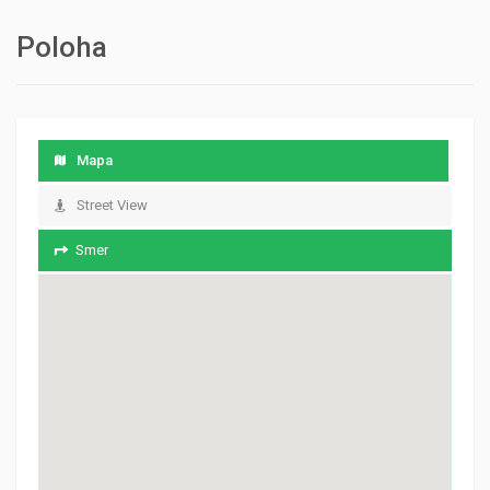
Poloha
Mapa
Street View
Smer